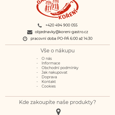
+420 494 900 055
objednavky@koreni-gastro.cz
pracovní doba PO-PÁ 6:00 až 14:30
Vše o nákupu
O nás
Informace
Obchodní podmínky
Jak nakupovat
Doprava
Kontakt
Cookies
Kde zakoupíte naše produkty?