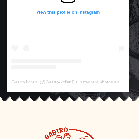
View this profile on Instagram
Gastro koření
(@
Gastro-koření
) • Instagram photos and videos