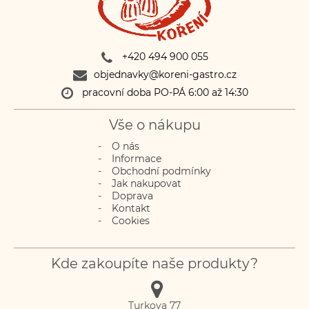
+420 494 900 055
objednavky@koreni-gastro.cz
pracovní doba PO-PÁ 6:00 až 14:30
Vše o nákupu
O nás
Informace
Obchodní podmínky
Jak nakupovat
Doprava
Kontakt
Cookies
Kde zakoupíte naše produkty?
Turkova 77