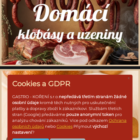
x
Cookies a GDPR
GASTRO - KOŘENÍ s.r.o.
nepředává třetím stranám žádné
osobní údaje
kromě těch nutných pro uskutečnění
platby a dopravy zboží k zákazníkovi. Službám třetích
stran (Google) předáváme
pouze anonymní token
pro
analýzu chování zákazníků. Více pod odkazem
Ochrana
osobních údajů
nebo
Cookies
Přijmout
výchozí
nastavení
?