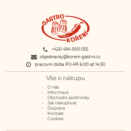
+420 494 900 055
objednavky@koreni-gastro.cz
pracovní doba PO-PÁ 6:00 až 14:30
Vše o nákupu
O nás
Informace
Obchodní podmínky
Jak nakupovat
Doprava
Kontakt
Cookies