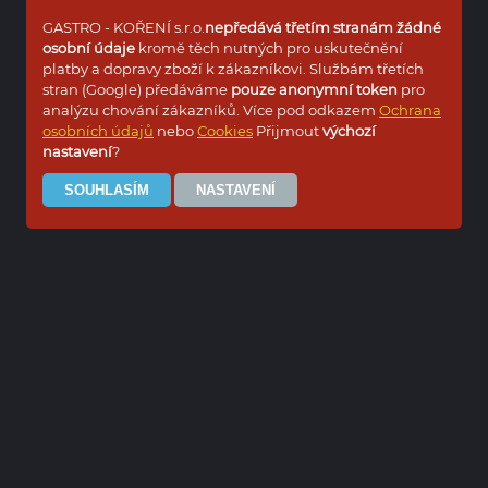
GASTRO - KOŘENÍ s.r.o.
nepředává třetím stranám žádné
osobní údaje
kromě těch nutných pro uskutečnění
platby a dopravy zboží k zákazníkovi. Službám třetích
stran (Google) předáváme
pouze anonymní token
pro
analýzu chování zákazníků. Více pod odkazem
Ochrana
osobních údajů
nebo
Cookies
Přijmout
výchozí
nastavení
?