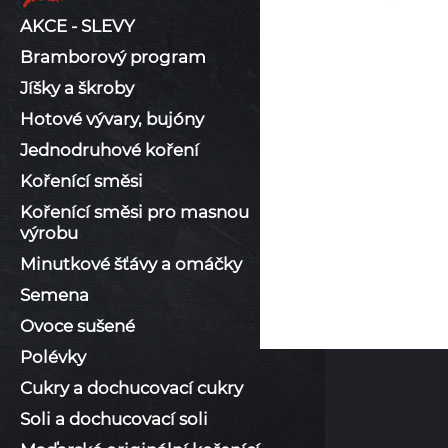
AKCE - SLEVY
Bramborový program
Jíšky a škroby
Hotové vývary, bujóny
Jednodruhové koření
Kořenící směsi
Kořenící směsi pro masnou
výrobu
Minutkové šťávy a omáčky
Semena
Ovoce sušené
Polévky
Cukry a dochucovací cukry
Soli a dochucovací soli