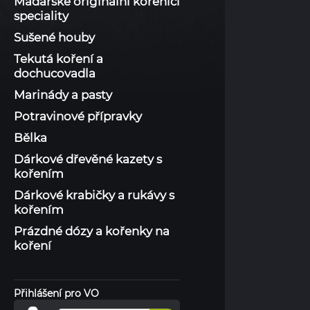
Maďarské originální kořenící
speciality
Sušené houby
Tekutá koření a
dochucovadla
Marinády a pasty
Potravinové přípravky
Bělka
Dárkové dřevěné kazety s
kořením
Dárkové krabičky a rukávy s
kořením
Prázdné dózy a kořenky na
koření
Přihlášení pro VO