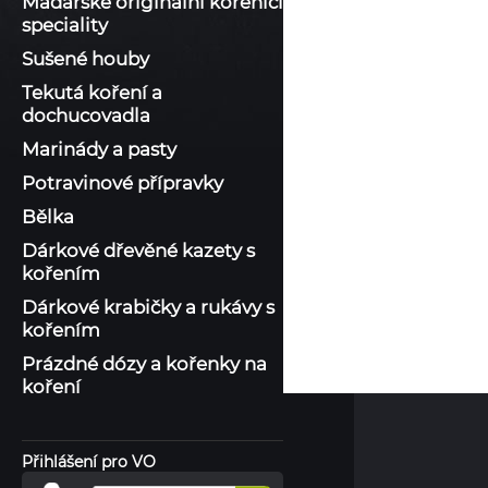
Maďarské originální kořenící
speciality
Sušené houby
Tekutá koření a
dochucovadla
Marinády a pasty
Potravinové přípravky
Bělka
Dárkové dřevěné kazety s
kořením
Dárkové krabičky a rukávy s
kořením
Prázdné dózy a kořenky na
koření
Přihlášení pro VO