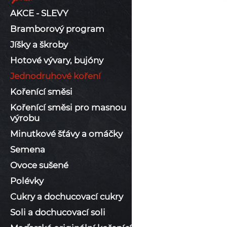
AKCE - SLEVY
Bramborový program
Jíšky a škroby
Hotové vývary, bujóny
Jednodruhové koření
Kořenící směsi
Kořenící směsi pro masnou
výrobu
Minutkové šťávy a omáčky
Semena
Ovoce sušené
Polévky
Cukry a dochucovací cukry
Soli a dochucovací soli