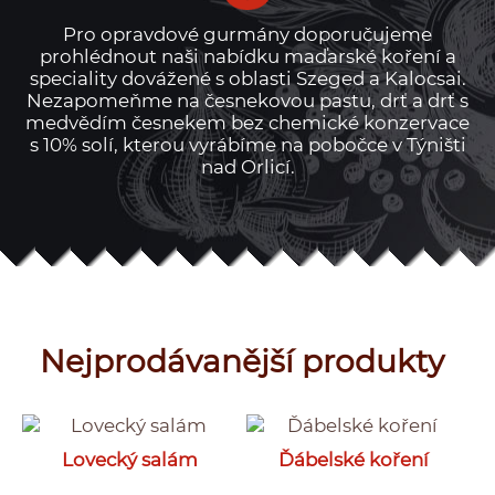
Pro opravdové gurmány doporučujeme
prohlédnout naši nabídku maďarské koření a
speciality dovážené s oblasti Szeged a Kalocsai.
Nezapomeňme na česnekovou pastu, drť a drť s
medvědím česnekem bez chemické konzervace
s 10% solí, kterou vyrábíme na pobočce v Týništi
nad Orlicí.
Nejprodávanější produkty
Lovecký salám
Ďábelské koření