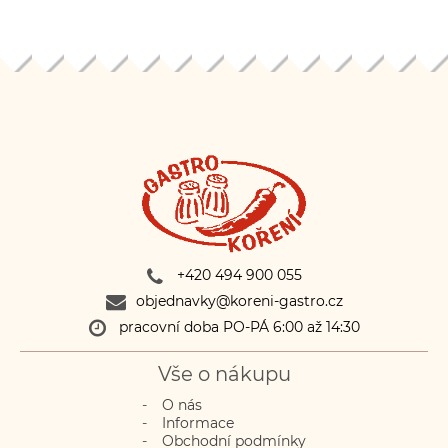
+420 494 900 055
objednavky@koreni-gastro.cz
pracovní doba PO-PÁ 6:00 až 14:30
Vše o nákupu
O nás
Informace
Obchodní podmínky