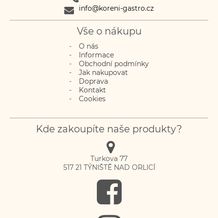
info@koreni-gastro.cz
Vše o nákupu
O nás
Informace
Obchodní podmínky
Jak nakupovat
Doprava
Kontakt
Cookies
Kde zakoupíte naše produkty?
Turkova 77
517 21
TÝNIŠTĚ NAD ORLICÍ