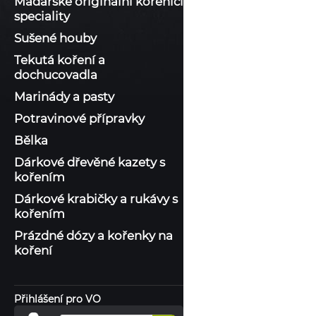
Maďarské originální kořenící
speciality
Sušené houby
Tekutá koření a
dochucovadla
Marinády a pasty
Potravinové přípravky
Bělka
Dárkové dřevěné kazety s
kořením
Dárkové krabičky a rukávy s
kořením
Prázdné dózy a kořenky na
koření
Přihlášení pro VO