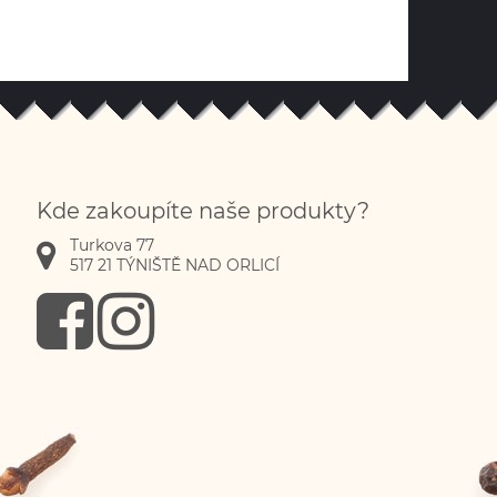
Kde zakoupíte naše produkty?
Turkova 77
517 21
TÝNIŠTĚ NAD ORLICÍ