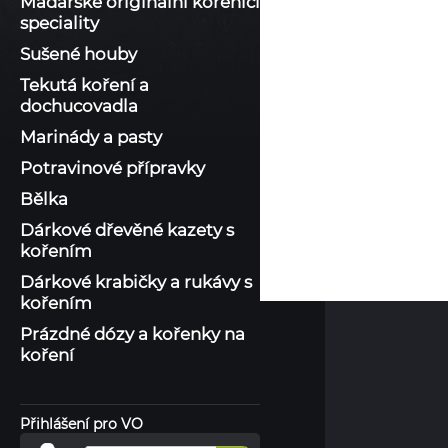
Maďarské originální kořenící
speciality
Sušené houby
Tekutá koření a
dochucovadla
Marinády a pasty
Potravinové přípravky
Bělka
Dárkové dřevěné kazety s
kořením
Dárkové krabičky a rukávy s
kořením
Prázdné dózy a kořenky na
koření
Přihlášení pro VO