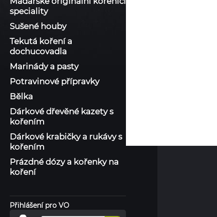
Maďarské originální kořenící
speciality
Sušené houby
Tekutá koření a
dochucovadla
Marinády a pasty
Potravinové přípravky
Bělka
Dárkové dřevěné kazety s
kořením
Dárkové krabičky a rukávy s
kořením
Prázdné dózy a kořenky na
koření
Přihlášení pro VO