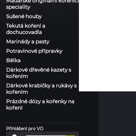
Maďarské originální kořenící
speciality
Sušené houby
Tekutá koření a
dochucovadla
Marinády a pasty
Potravinové přípravky
Bělka
Dárkové dřevěné kazety s
kořením
Dárkové krabičky a rukávy s
kořením
Prázdné dózy a kořenky na
koření
Přihlášení pro VO