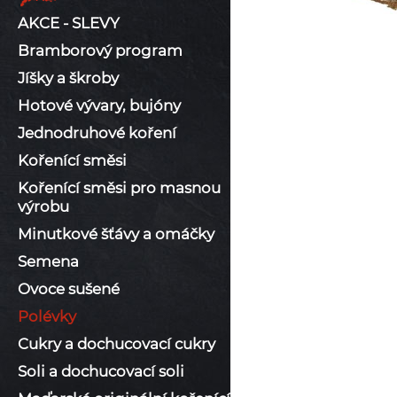
AKCE - SLEVY
Bramborový program
Jíšky a škroby
Hotové vývary, bujóny
Jednodruhové koření
Kořenící směsi
Kořenící směsi pro masnou
výrobu
Minutkové šťávy a omáčky
Semena
Ovoce sušené
Polévky
Cukry a dochucovací cukry
Soli a dochucovací soli