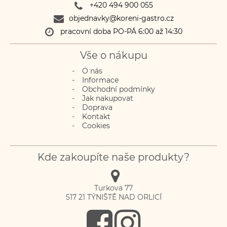
+420 494 900 055
objednavky@koreni-gastro.cz
pracovní doba PO-PÁ 6:00 až 14:30
Vše o nákupu
O nás
Informace
Obchodní podmínky
Jak nakupovat
Doprava
Kontakt
Cookies
Kde zakoupíte naše produkty?
Turkova 77
517 21
TÝNIŠTĚ NAD ORLICÍ