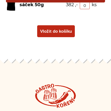
sáček 50g
382 ,-
ks