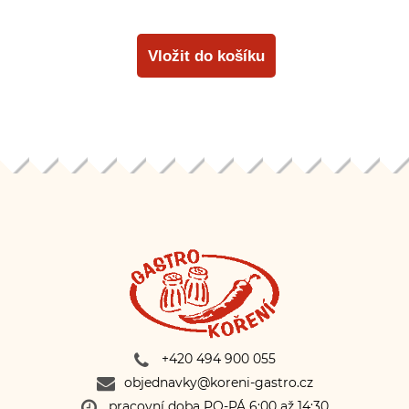
+420 494 900 055
objednavky@koreni-gastro.cz
pracovní doba PO-PÁ 6:00 až 14:30