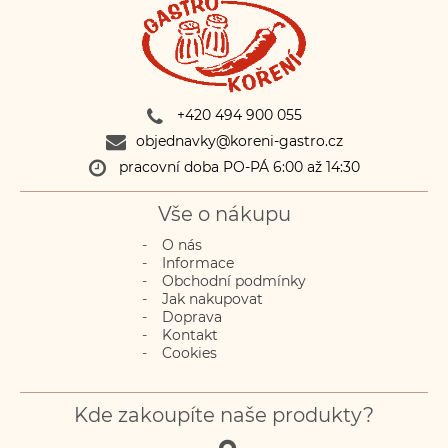
+420 494 900 055
objednavky@koreni-gastro.cz
pracovní doba PO-PÁ 6:00 až 14:30
Vše o nákupu
O nás
Informace
Obchodní podmínky
Jak nakupovat
Doprava
Kontakt
Cookies
Kde zakoupíte naše produkty?