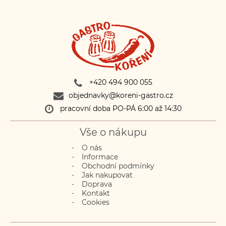
+420 494 900 055
objednavky@koreni-gastro.cz
pracovní doba PO-PÁ 6:00 až 14:30
Vše o nákupu
O nás
Informace
Obchodní podmínky
Jak nakupovat
Doprava
Kontakt
Cookies