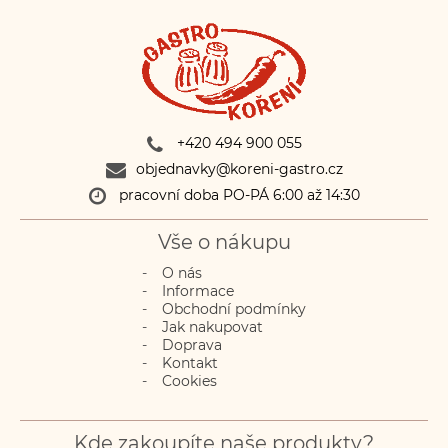
+420 494 900 055
objednavky@koreni-gastro.cz
pracovní doba PO-PÁ 6:00 až 14:30
Vše o nákupu
O nás
Informace
Obchodní podmínky
Jak nakupovat
Doprava
Kontakt
Cookies
Kde zakoupíte naše produkty?