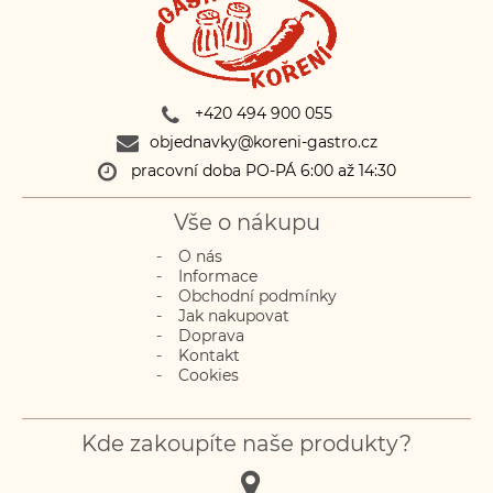
+420 494 900 055
objednavky@koreni-gastro.cz
pracovní doba PO-PÁ 6:00 až 14:30
Vše o nákupu
O nás
Informace
Obchodní podmínky
Jak nakupovat
Doprava
Kontakt
Cookies
Kde zakoupíte naše produkty?