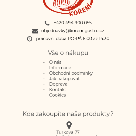
+420 494 900 055
objednavky@koreni-gastro.cz
pracovní doba PO-PÁ 6:00 až 14:30
Vše o nákupu
O nás
Informace
Obchodní podmínky
Jak nakupovat
Doprava
Kontakt
Cookies
Kde zakoupíte naše produkty?
Turkova 77