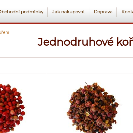
Obchodní podmínky
Jak nakupovat
Doprava
Kont
ření
Jednodruhové koř