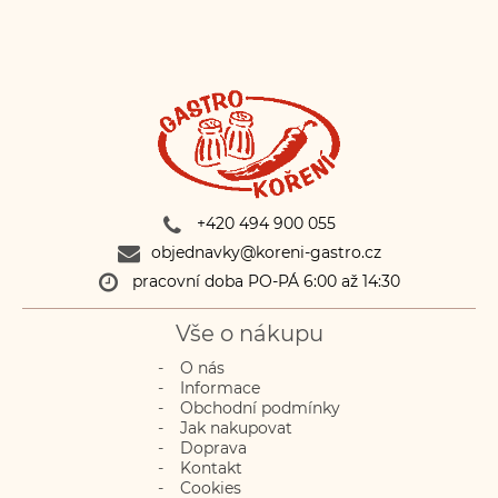
+420 494 900 055
objednavky@koreni-gastro.cz
pracovní doba PO-PÁ 6:00 až 14:30
Vše o nákupu
O nás
Informace
Obchodní podmínky
Jak nakupovat
Doprava
Kontakt
Cookies