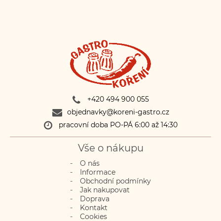
Domácí utopenci výborně
chutnají s čerstvým chlebem.
+420 494 900 055
objednavky@koreni-gastro.cz
pracovní doba PO-PÁ 6:00 až 14:30
Vše o nákupu
O nás
Informace
Obchodní podmínky
Jak nakupovat
Doprava
Kontakt
Cookies